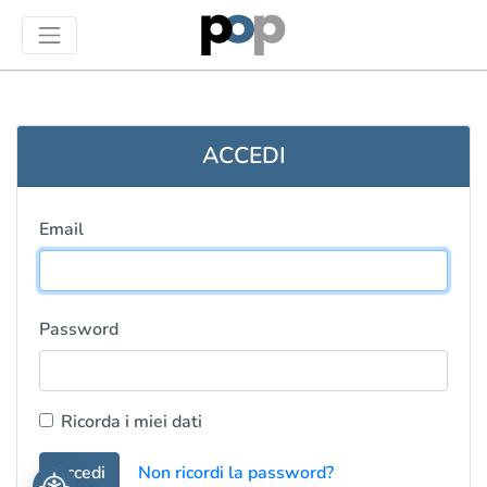
ACCEDI
Email
Password
Ricorda i miei dati
Accedi
Non ricordi la password?